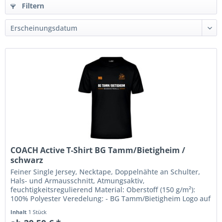
Filtern
COACH Active T-Shirt BG Tamm/Bietigheim /
schwarz
Feiner Single Jersey, Necktape, Doppelnähte an Schulter,
Hals- und Armausschnitt, Atmungsaktiv,
feuchtigkeitsregulierend Material: Oberstoff (150 g/m²):
100% Polyester Veredelung: - BG Tamm/Bietigheim Logo auf
der Brust, BG...
Inhalt
1 Stück