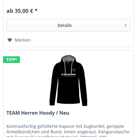
schwarz, grau Veredelung:...
ab 35,00 € *
Details
Merken
TIPP!
TEAM Herren Hoody / Neu
Kontrastfarbig gefütterte Kapuze mit Zugkordel, gerippte
Ärmelbündchen und Bund, innen angeraut, Kängurutasche