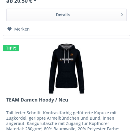
ab 20,50 € *
Details
Merken
TIPP!
TEAM Damen Hoody / Neu
Taillierter Schnitt, Kontrastfarbig gefütterte Kapuze mit
Zugkordel, gerippte Ärmelbündchen und Bund, innen
angeraut, Kängurutasche mit Zugang für Kopfhörer
Material: 280g/m², 80% Baumwolle, 20% Polyester Farbe: