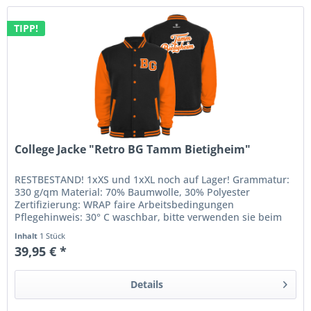
TIPP!
College Jacke "Retro BG Tamm Bietigheim"
RESTBESTAND! 1xXS und 1xXL noch auf Lager! Grammatur:
330 g/qm Material: 70% Baumwolle, 30% Polyester
Zertifizierung: WRAP faire Arbeitsbedingungen
Pflegehinweis: 30° C waschbar, bitte verwenden sie beim
waschen ein Farb- und...
Inhalt
1 Stück
39,95 € *
Details