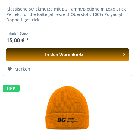
Klassische Strickmütze mit BG Tamm/Bietigheim Logo Stick
Perfekt für die kalte Jahreszeit! Oberstoff: 100% Polyacryl
Doppelt gestrickt
Inhalt
1 Stück
15,00 € *
In den
Warenkorb
Hinzugefügt
Merken
TIPP!