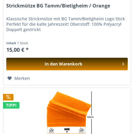
Strickmütze BG Tamm/Bietigheim / Orange
Klassische Strickmütze mit BG Tamm/Bietigheim Logo Stick
Perfekt für die kalte Jahreszeit! Oberstoff: 100% Polyacryl
Doppelt gestrickt
Inhalt
1 Stück
15,00 € *
In den
Warenkorb
Hinzugefügt
Merken
TIPP!