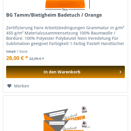
BG Tamm/Bietigheim Badetuch / Orange
Zertifizierung Faire Arbeitsbedingungen Grammatur in g/m²
450 g/m² Materialzusammensetzung 100% Baumwolle /
Bordüre: 100% Polyester Polybeutel Nein Veredelung Für
Sublimation geeignet Farbigkeit 1-farbig Pastell Handtücher
(Art) Handtuch...
Inhalt
1 Stück
28,00 € *
32,95 € *
In den
Warenkorb
Hinzugefügt
Merken