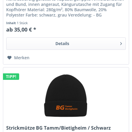
und Bund, innen angeraut, Kängurutasche mit Zugang für
Kopfhörer Material: 280g/m², 80% Baumwolle, 20%
Polyester Farbe: schwarz, grau Veredelung: - BG
Tamm/Bietigheim Logo mittig...
Inhalt
1 Stück
ab 35,00 € *
Details
Merken
TIPP!
Strickmütze BG Tamm/Bietigheim / Schwarz