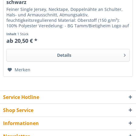
schwarz
Feiner Single Jersey, Necktape, Doppelnähte an Schulter,
Hals- und Armausschnitt, Atmungsaktiv,
feuchtigkeitsregulierend Material: Oberstoff (150 g/m²):
100% Polyester Veredelung: - BG Tamm/Bietigheim Logo auf
der Brust, BG...
Inhalt
1 Stück
ab 20,50 € *
Details
Merken
Service Hotline
Shop Service
Informationen